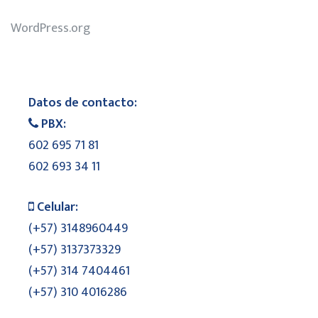
WordPress.org
Datos de contacto:
PBX:
602 695 71 81
602 693 34 11
Celular:
(+57) 3148960449
(+57) 3137373329
(+57) 314 7404461
(+57) 310 4016286