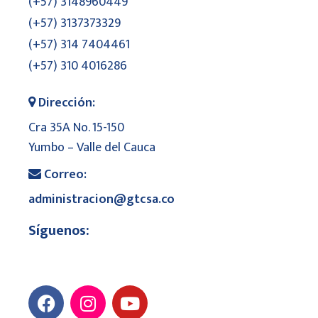
(+57) 3148960449
(+57) 3137373329
(+57) 314 7404461
(+57) 310 4016286
Dirección:
Cra 35A No. 15-150
Yumbo – Valle del Cauca
Correo:
administracion@gtcsa.co
Síguenos: