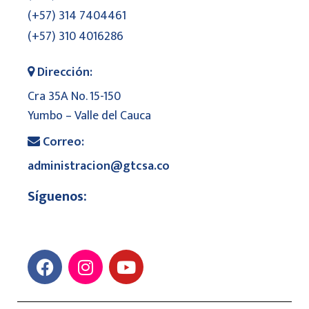
(+57) 314 7404461
(+57) 310 4016286
Dirección:
Cra 35A No. 15-150
Yumbo – Valle del Cauca
Correo:
administracion@gtcsa.co
Síguenos: